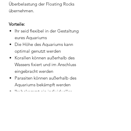
Überbelastung der Floating Rocks
übernehmen.
Vorteile:
Ihr seid flexibel in der Gestaltung
eures Aquariums
Die Höhe des Aquariums kann
optimal genutzt werden
Korallen können außerhalb des
Wassers fixiert und im Anschluss
eingebracht werden
Parasiten können außerhalb des
Aquariums bekämpft werden
Ihr bekommt ein individuelles
Design und ein Unikat
Mehr Stellfläche für eure Korallen
Kreative Gestaltungsmöglichkeiten
Reinigung des Aquariums leichter
realisierbar