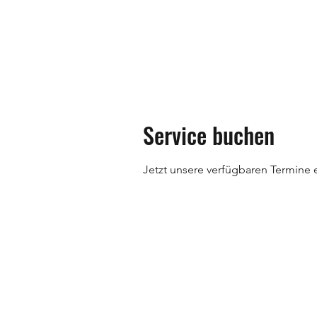
Start
Blog
Alle Produkte
Sorami Floating Reefs
Service buchen
Jetzt unsere verfügbaren Termine